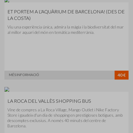
ET PORTEM A L'AQUÀRIUM DE BARCELONA! (DES DE
LA COSTA)
Viu una experiència única, admira la màgia i la biodiversitat del mar
al millor aquari del món en temàtica mediterrània.
MÉS INFORMACIÓ
40 €
LA ROCA DEL VALLÈS SHOPPING BUS
Vine de compres a La Roca Village, Mango Outlet i Nike Factory
Store i gaudeix d'un dia de shopping en prestigioses botigues, amb
descomptes exclusius. A només 40 minuts del centre de
Barcelona.