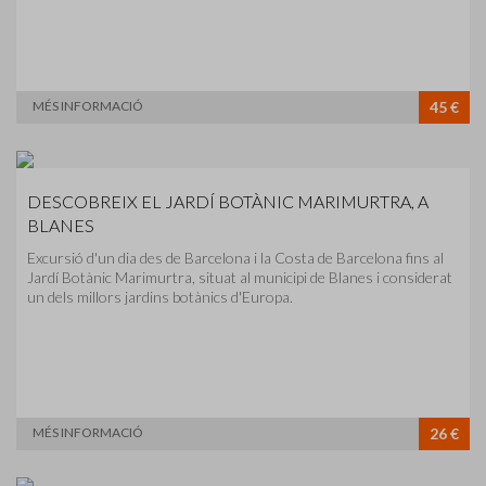
MÉS INFORMACIÓ
45 €
DESCOBREIX EL JARDÍ BOTÀNIC MARIMURTRA, A
BLANES
Excursió d'un dia des de Barcelona i la Costa de Barcelona fins al
Jardí Botànic Marimurtra, situat al municipi de Blanes i considerat
un dels millors jardins botànics d'Europa.
MÉS INFORMACIÓ
26 €