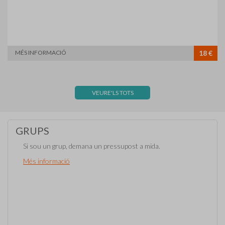
MÉS INFORMACIÓ
18 €
VEURE'LS TOTS
GRUPS
Si sou un grup, demana un pressupost a mida.
Més informació